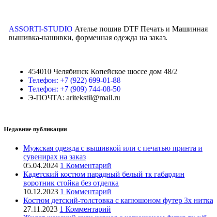
ASSORTI-STUDIO
Ателье пошив DTF Печать и Машинная
вышивка-нашивки, форменная одежда на заказ.
454010 Челябинск Копейское шоссе дом 48/2
Телефон: +7 (922) 699-01-88
Телефон: +7 (909) 744-08-50
Э-ПОЧТА: aritekstil@mail.ru
Недавние публикации
Мужская одежда с вышивкой или с печатью принта и
сувенирах на заказ
05.04.2024
1 Комментарий
Кадетский костюм парадный белый тк габардин
воротник стойка без отделка
10.12.2023
1 Комментарий
Костюм детский-толстовка с капюшоном футер 3х нитка
27.11.2023
1 Комментарий