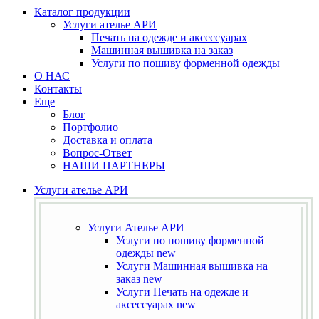
Каталог продукции
Услуги ателье АРИ
Печать на одежде и аксессуарах
Машинная вышивка на заказ
Услуги по пошиву форменной одежды
О НАС
Контакты
Еще
Блог
Портфолио
Доставка и оплата
Вопрос-Ответ
НАШИ ПАРТНЕРЫ
Услуги ателье АРИ
Услуги Ателье АРИ
Услуги по пошиву форменной
одежды
new
Услуги Машинная вышивка на
заказ
new
Услуги Печать на одежде и
аксессуарах
new