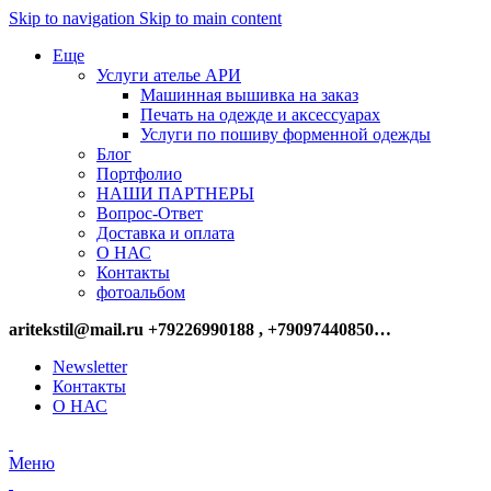
Skip to navigation
Skip to main content
Еще
Услуги ателье АРИ
Машинная вышивка на заказ
Печать на одежде и аксессуарах
Услуги по пошиву форменной одежды
Блог
Портфолио
НАШИ ПАРТНЕРЫ
Вопрос-Ответ
Доставка и оплата
О НАС
Контакты
фотоальбом
aritekstil@mail.ru +79226990188 , +79097440850…
Newsletter
Контакты
О НАС
Меню