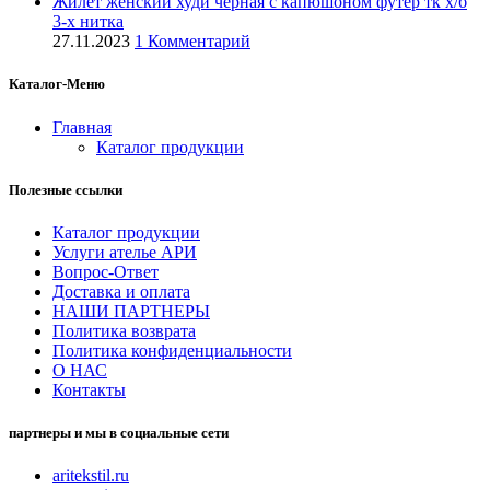
Жилет женский худи черная с капюшоном футер тк х/б
3-х нитка
27.11.2023
1 Комментарий
Каталог-Меню
Главная
Каталог продукции
Полезные ссылки
Каталог продукции
Услуги ателье АРИ
Вопрос-Ответ
Доставка и оплата
НАШИ ПАРТНЕРЫ
Политика возврата
Политика конфиденциальности
О НАС
Контакты
партнеры и мы в социальные сети
aritekstil.ru