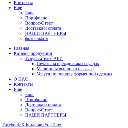
Контакты
Еще
Блог
Портфолио
Вопрос-Ответ
Доставка и оплата
НАШИ ПАРТНЕРЫ
фотоальбом
Главная
Каталог продукции
Услуги ателье АРИ
Печать на одежде и аксессуарах
Машинная вышивка на заказ
Услуги по пошиву форменной одежды
О НАС
Контакты
Еще
Блог
Портфолио
Доставка и оплата
Вопрос-Ответ
НАШИ ПАРТНЕРЫ
Facebook
X
Instagram
YouTube