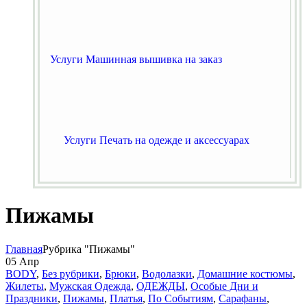
Услуги Машинная вышивка на заказ
Услуги Печать на одежде и аксессуарах
Пижамы
Главная
Рубрика "Пижамы"
05
Апр
BODY
,
Без рубрики
,
Брюки
,
Водолазки
,
Домашние костюмы
,
Жилеты
,
Мужская Одежда
,
ОДЕЖДЫ
,
Особые Дни и
Праздники
,
Пижамы
,
Платья
,
По Событиям
,
Сарафаны
,