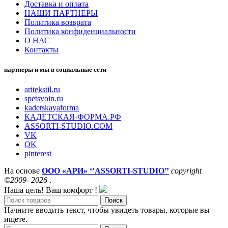
Доставка и оплата
НАШИ ПАРТНЕРЫ
Политика возврата
Политика конфиденциальности
О НАС
Контакты
партнеры и мы в социальные сети
aritekstil.ru
spetsvoin.ru
kadetskayaforma
КАДЕТСКАЯ-ФОРМА.РФ
ASSORTI-STUDIO.COM
VK
OK
pinterest
На основе
ООО «АРИ» ‘’ASSORTI-STUDIO’’
copyright
©2009- 2026
.
Наша цель! Ваш комфорт !
Поиск
Начните вводить текст, чтобы увидеть товары, которые вы
ищете.