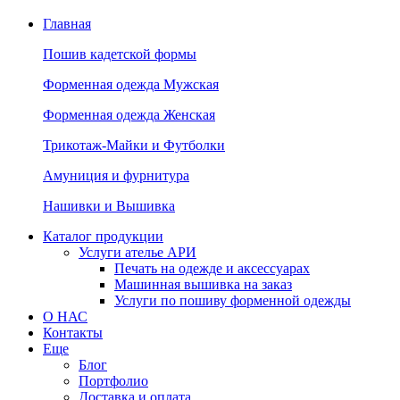
Главная
Пошив кадетской формы
Форменная одежда Мужская
Форменная одежда Женская
Трикотаж-Майки и Футболки
Амуниция и фурнитура
Нашивки и Вышивка
Каталог продукции
Услуги ателье АРИ
Печать на одежде и аксессуарах
Машинная вышивка на заказ
Услуги по пошиву форменной одежды
О НАС
Контакты
Еще
Блог
Портфолио
Доставка и оплата