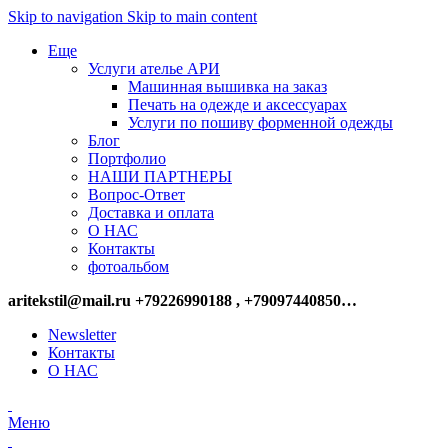
Skip to navigation
Skip to main content
Еще
Услуги ателье АРИ
Машинная вышивка на заказ
Печать на одежде и аксессуарах
Услуги по пошиву форменной одежды
Блог
Портфолио
НАШИ ПАРТНЕРЫ
Вопрос-Ответ
Доставка и оплата
О НАС
Контакты
фотоальбом
aritekstil@mail.ru +79226990188 , +79097440850…
Newsletter
Контакты
О НАС
Меню