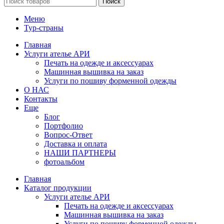
Поиск
Меню
Тур-страны
Главная
Услуги ателье АРИ
Печать на одежде и аксессуарах
Машинная вышивка на заказ
Услуги по пошиву форменной одежды
О НАС
Контакты
Еще
Блог
Портфолио
Вопрос-Ответ
Доставка и оплата
НАШИ ПАРТНЕРЫ
фотоальбом
Главная
Каталог продукции
Услуги ателье АРИ
Печать на одежде и аксессуарах
Машинная вышивка на заказ
Услуги по пошиву форменной одежды