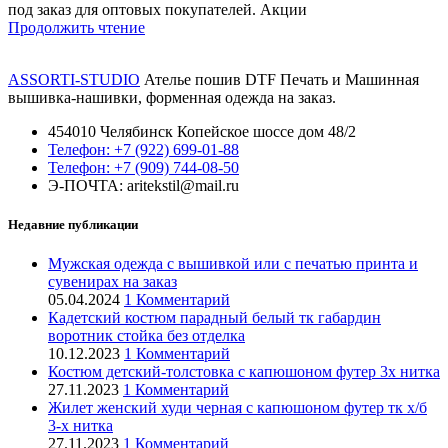
под заказ для оптовых покупателей. Акции
Продолжить чтение
ASSORTI-STUDIO
Ателье пошив DTF Печать и Машинная
вышивка-нашивки, форменная одежда на заказ.
454010 Челябинск Копейское шоссе дом 48/2
Телефон: +7 (922) 699-01-88
Телефон: +7 (909) 744-08-50
Э-ПОЧТА: aritekstil@mail.ru
Недавние публикации
Мужская одежда с вышивкой или с печатью принта и
сувенирах на заказ
05.04.2024
1 Комментарий
Кадетский костюм парадный белый тк габардин
воротник стойка без отделка
10.12.2023
1 Комментарий
Костюм детский-толстовка с капюшоном футер 3х нитка
27.11.2023
1 Комментарий
Жилет женский худи черная с капюшоном футер тк х/б
3-х нитка
27.11.2023
1 Комментарий