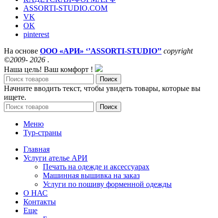
ASSORTI-STUDIO.COM
VK
OK
pinterest
На основе
ООО «АРИ» ‘’ASSORTI-STUDIO’’
copyright
©2009- 2026
.
Наша цель! Ваш комфорт !
Поиск
Начните вводить текст, чтобы увидеть товары, которые вы
ищете.
Поиск
Меню
Тур-страны
Главная
Услуги ателье АРИ
Печать на одежде и аксессуарах
Машинная вышивка на заказ
Услуги по пошиву форменной одежды
О НАС
Контакты
Еще