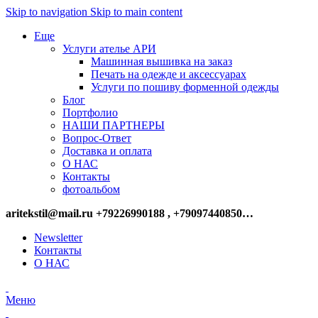
Skip to navigation
Skip to main content
Еще
Услуги ателье АРИ
Машинная вышивка на заказ
Печать на одежде и аксессуарах
Услуги по пошиву форменной одежды
Блог
Портфолио
НАШИ ПАРТНЕРЫ
Вопрос-Ответ
Доставка и оплата
О НАС
Контакты
фотоальбом
aritekstil@mail.ru +79226990188 , +79097440850…
Newsletter
Контакты
О НАС
Меню