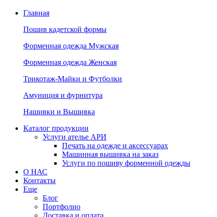
Главная
Пошив кадетской формы
Форменная одежда Мужская
Форменная одежда Женская
Трикотаж-Майки и Футболки
Амуниция и фурнитура
Нашивки и Вышивка
Каталог продукции
Услуги ателье АРИ
Печать на одежде и аксессуарах
Машинная вышивка на заказ
Услуги по пошиву форменной одежды
О НАС
Контакты
Еще
Блог
Портфолио
Доставка и оплата