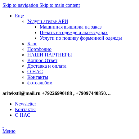
Skip to navigation
Skip to main content
Еще
Услуги ателье АРИ
Машинная вышивка на заказ
Печать на одежде и аксессуарах
Услуги по пошиву форменной одежды
Блог
Портфолио
НАШИ ПАРТНЕРЫ
Вопрос-Ответ
Доставка и оплата
О НАС
Контакты
фотоальбом
aritekstil@mail.ru +79226990188 , +79097440850…
Newsletter
Контакты
О НАС
Меню