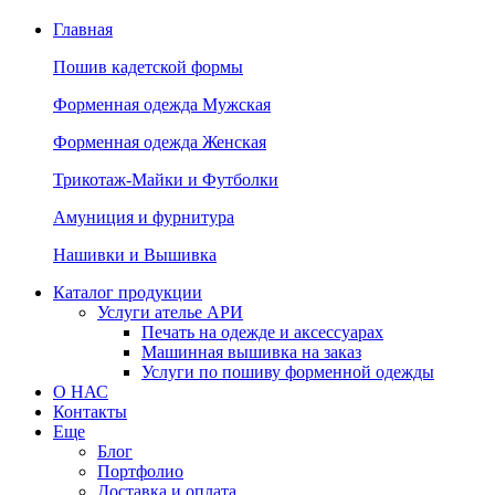
Главная
Пошив кадетской формы
Форменная одежда Мужская
Форменная одежда Женская
Трикотаж-Майки и Футболки
Амуниция и фурнитура
Нашивки и Вышивка
Каталог продукции
Услуги ателье АРИ
Печать на одежде и аксессуарах
Машинная вышивка на заказ
Услуги по пошиву форменной одежды
О НАС
Контакты
Еще
Блог
Портфолио
Доставка и оплата