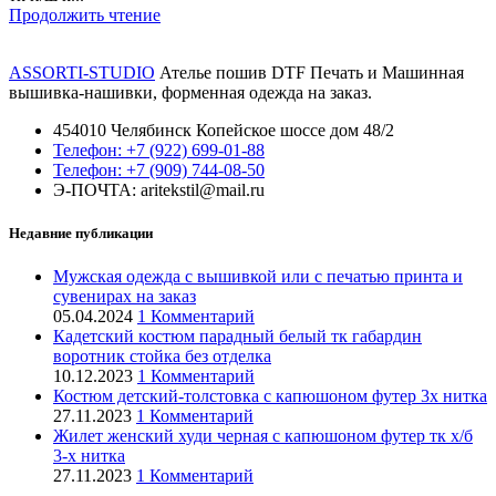
Продолжить чтение
ASSORTI-STUDIO
Ателье пошив DTF Печать и Машинная
вышивка-нашивки, форменная одежда на заказ.
454010 Челябинск Копейское шоссе дом 48/2
Телефон: +7 (922) 699-01-88
Телефон: +7 (909) 744-08-50
Э-ПОЧТА: aritekstil@mail.ru
Недавние публикации
Мужская одежда с вышивкой или с печатью принта и
сувенирах на заказ
05.04.2024
1 Комментарий
Кадетский костюм парадный белый тк габардин
воротник стойка без отделка
10.12.2023
1 Комментарий
Костюм детский-толстовка с капюшоном футер 3х нитка
27.11.2023
1 Комментарий
Жилет женский худи черная с капюшоном футер тк х/б
3-х нитка
27.11.2023
1 Комментарий