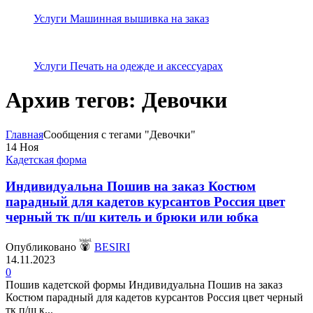
Услуги Машинная вышивка на заказ
Услуги Печать на одежде и аксессуарах
Архив тегов: Девочки
Главная
Сообщения с тегами "Девочки"
14
Ноя
Кадетская форма
Индивидуальна Пошив на заказ Костюм
парадный для кадетов курсантов Россия цвет
черный тк п/ш китель и брюки или юбка
Опубликовано
BESIRI
14.11.2023
0
Пошив кадетской формы Индивидуальна Пошив на заказ
Костюм парадный для кадетов курсантов Россия цвет черный
тк п/ш к...