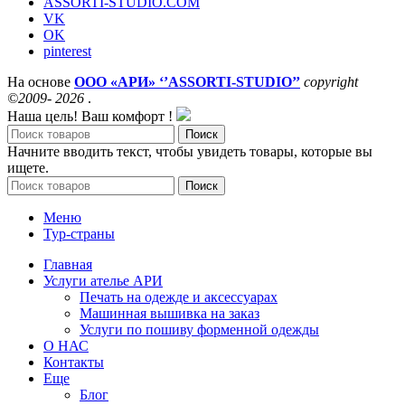
ASSORTI-STUDIO.COM
VK
OK
pinterest
На основе
ООО «АРИ» ‘’ASSORTI-STUDIO’’
copyright
©2009- 2026
.
Наша цель! Ваш комфорт !
Поиск
Начните вводить текст, чтобы увидеть товары, которые вы
ищете.
Поиск
Меню
Тур-страны
Главная
Услуги ателье АРИ
Печать на одежде и аксессуарах
Машинная вышивка на заказ
Услуги по пошиву форменной одежды
О НАС
Контакты
Еще
Блог