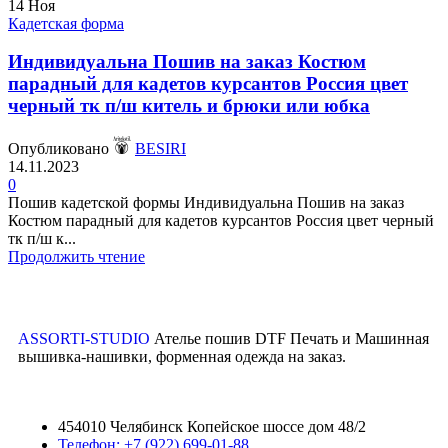
14
Ноя
Кадетская форма
Индивидуальна Пошив на заказ Костюм
парадный для кадетов курсантов Россия цвет
черный тк п/ш китель и брюки или юбка
Опубликовано
BESIRI
14.11.2023
0
Пошив кадетской формы Индивидуальна Пошив на заказ
Костюм парадный для кадетов курсантов Россия цвет черный
тк п/ш к...
Продолжить чтение
ASSORTI-STUDIO
Ателье пошив DTF Печать и Машинная
вышивка-нашивки, форменная одежда на заказ.
454010 Челябинск Копейское шоссе дом 48/2
Телефон: +7 (922) 699-01-88