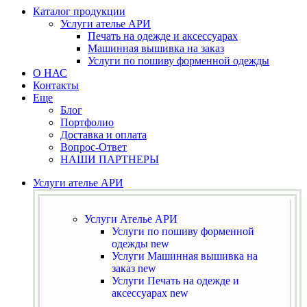
Каталог продукции
Услуги ателье АРИ
Печать на одежде и аксессуарах
Машинная вышивка на заказ
Услуги по пошиву форменной одежды
О НАС
Контакты
Еще
Блог
Портфолио
Доставка и оплата
Вопрос-Ответ
НАШИ ПАРТНЕРЫ
Услуги ателье АРИ
Услуги Ателье АРИ
Услуги по пошиву форменной
одежды
new
Услуги Машинная вышивка на
заказ
new
Услуги Печать на одежде и
аксессуарах
new