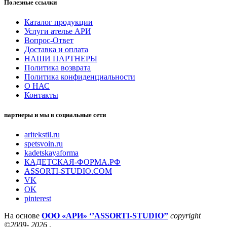
Полезные ссылки
Каталог продукции
Услуги ателье АРИ
Вопрос-Ответ
Доставка и оплата
НАШИ ПАРТНЕРЫ
Политика возврата
Политика конфиденциальности
О НАС
Контакты
партнеры и мы в социальные сети
aritekstil.ru
spetsvoin.ru
kadetskayaforma
КАДЕТСКАЯ-ФОРМА.РФ
ASSORTI-STUDIO.COM
VK
OK
pinterest
На основе
ООО «АРИ» ‘’ASSORTI-STUDIO’’
copyright
©2009- 2026
.