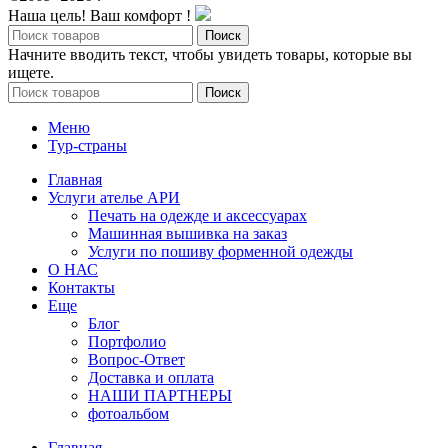
Наша цель! Ваш комфорт !
Поиск
Начните вводить текст, чтобы увидеть товары, которые вы
ищете.
Поиск
Меню
Тур-страны
Главная
Услуги ателье АРИ
Печать на одежде и аксессуарах
Машинная вышивка на заказ
Услуги по пошиву форменной одежды
О НАС
Контакты
Еще
Блог
Портфолио
Вопрос-Ответ
Доставка и оплата
НАШИ ПАРТНЕРЫ
фотоальбом
Главная