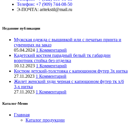
Телефон: +7 (909) 744-08-50
Э-ПОЧТА: aritekstil@mail.ru
Недавние публикации
Мужская одежда с вышивкой или с печатью принта и
сувенирах на заказ
05.04.2024
1 Комментарий
Кадетский костюм парадный белый тк габардин
воротник стойка без отделка
10.12.2023
1 Комментарий
Костюм детский-толстовка с капюшоном футер 3х нитка
27.11.2023
1 Комментарий
Жилет женский худи черная с капюшоном футер тк х/б
3-х нитка
27.11.2023
1 Комментарий
Каталог-Меню
Главная
Каталог продукции