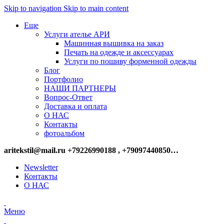
Skip to navigation
Skip to main content
Еще
Услуги ателье АРИ
Машинная вышивка на заказ
Печать на одежде и аксессуарах
Услуги по пошиву форменной одежды
Блог
Портфолио
НАШИ ПАРТНЕРЫ
Вопрос-Ответ
Доставка и оплата
О НАС
Контакты
фотоальбом
aritekstil@mail.ru +79226990188 , +79097440850…
Newsletter
Контакты
О НАС
Меню