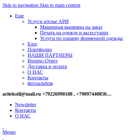
Skip to navigation
Skip to main content
Еще
Услуги ателье АРИ
Машинная вышивка на заказ
Печать на одежде и аксессуарах
Услуги по пошиву форменной одежды
Блог
Портфолио
НАШИ ПАРТНЕРЫ
Вопрос-Ответ
Доставка и оплата
О НАС
Контакты
фотоальбом
aritekstil@mail.ru +79226990188 , +79097440850…
Newsletter
Контакты
О НАС
Меню