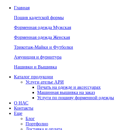
Главная
Пошив кадетской формы
Форменная одежда Мужская
Форменная одежда Женская
Трикотаж-Майки и Футболки
Амуниция и фурнитура
Нашивки и Вышивка
Каталог продукции
Услуги ателье АРИ
Печать на одежде и аксессуарах
Машинная вышивка на заказ
Услуги по пошиву форменной одежды
О НАС
Контакты
Еще
Блог
Портфолио
Доставка и оплата