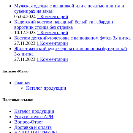
Мужская одежда с вышивкой или с печатью принта и
сувенирах на заказ
05.04.2024
1 Комментарий
Кадетский костюм парадный белый тк габардин
воротник стойка без отделка
10.12.2023
1 Комментарий
Костюм детский-толстовка с капюшоном футер 3х нитка
27.11.2023
1 Комментарий
Жилет женский худи черная с капюшоном футер тк х/б
3-х нитка
27.11.2023
1 Комментарий
Каталог-Меню
Главная
Каталог продукции
Полезные ссылки
Каталог продукции
Услуги ателье АРИ
Вопрос-Ответ
Доставка и оплата
НАШИ ПАРТНЕРЫ