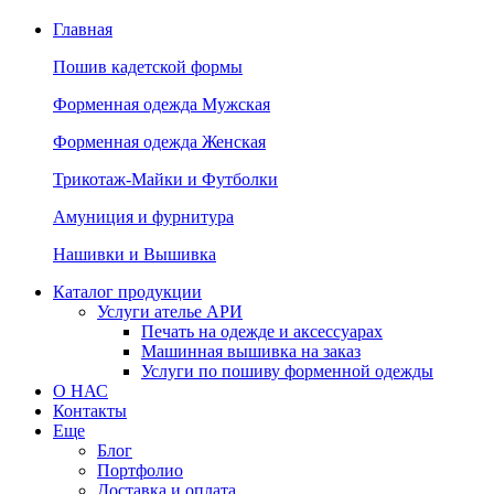
Главная
Пошив кадетской формы
Форменная одежда Мужская
Форменная одежда Женская
Трикотаж-Майки и Футболки
Амуниция и фурнитура
Нашивки и Вышивка
Каталог продукции
Услуги ателье АРИ
Печать на одежде и аксессуарах
Машинная вышивка на заказ
Услуги по пошиву форменной одежды
О НАС
Контакты
Еще
Блог
Портфолио
Доставка и оплата