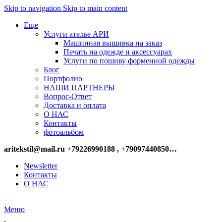
Skip to navigation
Skip to main content
Еще
Услуги ателье АРИ
Машинная вышивка на заказ
Печать на одежде и аксессуарах
Услуги по пошиву форменной одежды
Блог
Портфолио
НАШИ ПАРТНЕРЫ
Вопрос-Ответ
Доставка и оплата
О НАС
Контакты
фотоальбом
aritekstil@mail.ru +79226990188 , +79097440850…
Newsletter
Контакты
О НАС
Меню