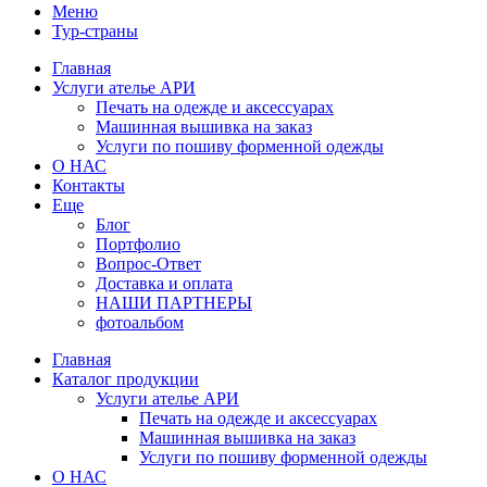
Меню
Тур-страны
Главная
Услуги ателье АРИ
Печать на одежде и аксессуарах
Машинная вышивка на заказ
Услуги по пошиву форменной одежды
О НАС
Контакты
Еще
Блог
Портфолио
Вопрос-Ответ
Доставка и оплата
НАШИ ПАРТНЕРЫ
фотоальбом
Главная
Каталог продукции
Услуги ателье АРИ
Печать на одежде и аксессуарах
Машинная вышивка на заказ
Услуги по пошиву форменной одежды
О НАС