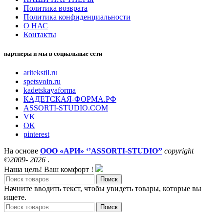
Политика возврата
Политика конфиденциальности
О НАС
Контакты
партнеры и мы в социальные сети
aritekstil.ru
spetsvoin.ru
kadetskayaforma
КАДЕТСКАЯ-ФОРМА.РФ
ASSORTI-STUDIO.COM
VK
OK
pinterest
На основе
ООО «АРИ» ‘’ASSORTI-STUDIO’’
copyright
©2009- 2026
.
Наша цель! Ваш комфорт !
Поиск
Начните вводить текст, чтобы увидеть товары, которые вы
ищете.
Поиск