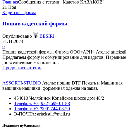
Главная
Сообщения с тегами "Кадетов КАЗАКОВ"
21
Ноя
Кадетская форма
Пошив кадетской формы
Опубликовано
BESIRI
21.11.2023
0
Пошив кадетской формы. Фирма ООО«АРИ» Ателье aritekstil
Предлагаем форму и обмундирование для кадетов. Парадные
,повседневные костюмы и...
Продолжить чтение
ASSORTI-STUDIO
Ателье пошив DTF Печать и Машинная
вышивка-нашивки, форменная одежда на заказ.
454010 Челябинск Копейское шоссе дом 48/2
Телефон: +7 (922) 699-01-88
Телефон: +7 (909) 744-08-50
Э-ПОЧТА: aritekstil@mail.ru
Недавние публикации