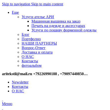
Skip to navigation
Skip to main content
Еще
Услуги ателье АРИ
Машинная вышивка на заказ
Печать на одежде и аксессуарах
Услуги по пошиву форменной одежды
Блог
Портфолио
НАШИ ПАРТНЕРЫ
Вопрос-Ответ
Доставка и оплата
О НАС
Контакты
фотоальбом
aritekstil@mail.ru +79226990188 , +79097440850…
Newsletter
Контакты
О НАС
Меню