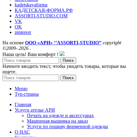
kadetskayaforma
КАДЕТСКАЯ-ФОРМА.РФ
ASSORTI-STUDIO.COM
VK
OK
pinterest
На основе
ООО «АРИ» ‘’ASSORTI-STUDIO’’
copyright
©2009- 2026
.
Наша цель! Ваш комфорт !
Поиск
Начните вводить текст, чтобы увидеть товары, которые вы
ищете.
Поиск
Меню
Тур-страны
Главная
Услуги ателье АРИ
Печать на одежде и аксессуарах
Машинная вышивка на заказ
Услуги по пошиву форменной одежды
О НАС