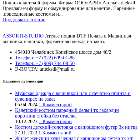
Пошив кадетской формы. Фирма ООО«АРИ» Ателье aritekstil
Предлагаем форму и обмундирование для кадетов. Парадные
,повседневные костюмы и...
Продолжить чтение
ASSORTI-STUDIO
Ателье пошив DTF Печать и Машинная
вышивка-нашивки, форменная одежда на заказ.
454010 Челябинск Копейское шоссе дом 48/2
Телефон: +7 (922) 699-01-88
Телефон: +7 (909) 744-08-50
Э-ПОЧТА: aritekstil@mail.ru
Недавние публикации
Мужская одежда с вышивкой или с печатью принта и
сувенирах на заказ
05.04.2024
1 Комментарий
Кадетский костюм парадный белый тк габардин
воротник стойка без отделка
10.12.2023
1 Комментарий
Костюм детский-толстовка с капюшоном футер 3х нитка
27.11.2023
1 Комментарий
Жилет женский худи черная с капюшоном футер тк х/б