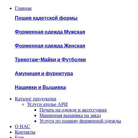
Главная
Пошив кадетской формы
Форменная одежда Мужская
Форменная одежда Женская
Трикотаж-Майки и Футболки
Амуниция и фурнитура
Нашивки и Вышивка
Каталог продукции
Услуги ателье АРИ
Печать на одежде и аксессуарах
Машинная вышивка на заказ
Услуги по пошиву форменной одежды
О НАС
Контакты
Еще