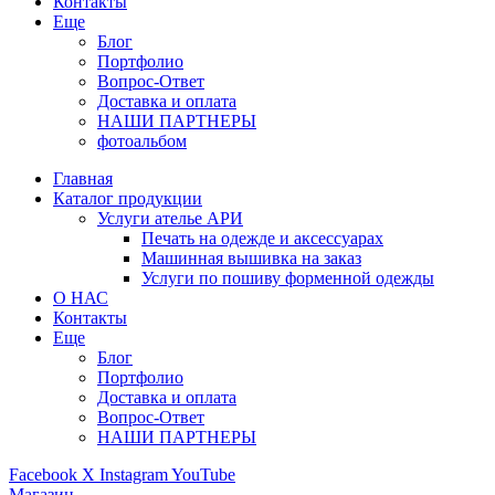
Контакты
Еще
Блог
Портфолио
Вопрос-Ответ
Доставка и оплата
НАШИ ПАРТНЕРЫ
фотоальбом
Главная
Каталог продукции
Услуги ателье АРИ
Печать на одежде и аксессуарах
Машинная вышивка на заказ
Услуги по пошиву форменной одежды
О НАС
Контакты
Еще
Блог
Портфолио
Доставка и оплата
Вопрос-Ответ
НАШИ ПАРТНЕРЫ
Facebook
X
Instagram
YouTube
Магазин