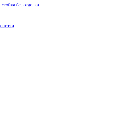
стойка без отделка
х нитка