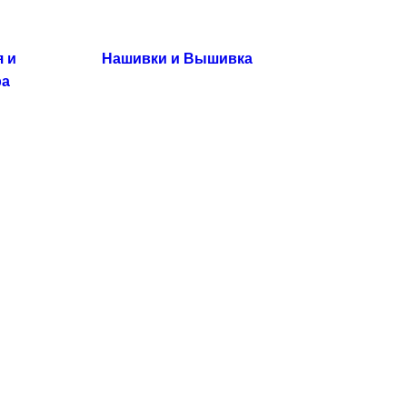
 и
Нашивки и Вышивка
ра