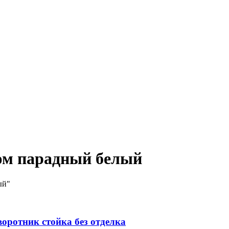
тюм парадный белый
ый"
оротник стойка без отделка