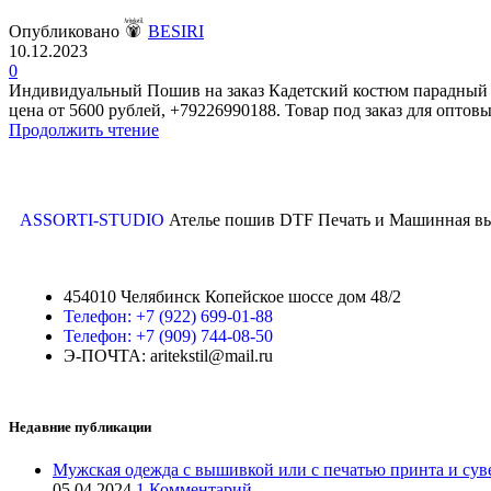
Опубликовано
BESIRI
10.12.2023
0
Индивидуальный Пошив на заказ Кадетский костюм парадный бе
цена от 5600 рублей, +79226990188. Товар под заказ для опто
Продолжить чтение
ASSORTI-STUDIO
Ателье пошив DTF Печать и Машинная выш
454010 Челябинск Копейское шоссе дом 48/2
Телефон: +7 (922) 699-01-88
Телефон: +7 (909) 744-08-50
Э-ПОЧТА: aritekstil@mail.ru
Недавние публикации
Мужская одежда с вышивкой или с печатью принта и суве
05.04.2024
1 Комментарий