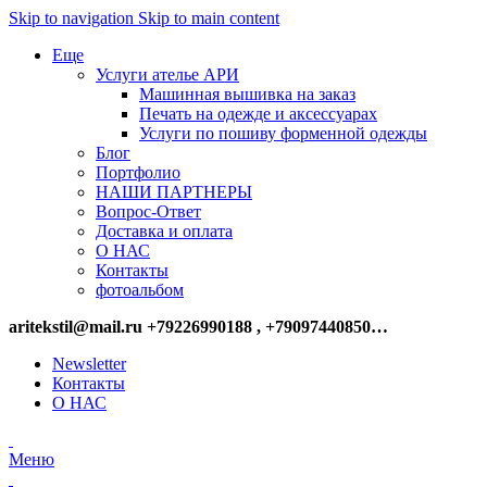
Skip to navigation
Skip to main content
Еще
Услуги ателье АРИ
Машинная вышивка на заказ
Печать на одежде и аксессуарах
Услуги по пошиву форменной одежды
Блог
Портфолио
НАШИ ПАРТНЕРЫ
Вопрос-Ответ
Доставка и оплата
О НАС
Контакты
фотоальбом
aritekstil@mail.ru +79226990188 , +79097440850…
Newsletter
Контакты
О НАС
Меню