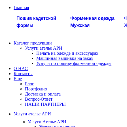
Главная
Пошив кадетской
Форменная одежда
Ф
формы
Мужская
Ж
Каталог продукции
Услуги ателье АРИ
Печать на одежде и аксессуарах
Машинная вышивка на заказ
Услуги по пошиву форменной одежды
О НАС
Контакты
Еще
Блог
Портфолио
Доставка и оплата
Вопрос-Ответ
НАШИ ПАРТНЕРЫ
Услуги ателье АРИ
Услуги Ателье АРИ
Услуги по пошиву