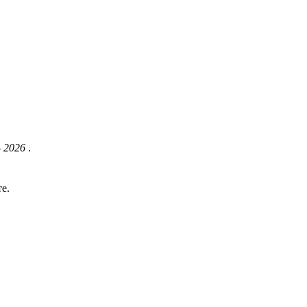
- 2026
.
е.