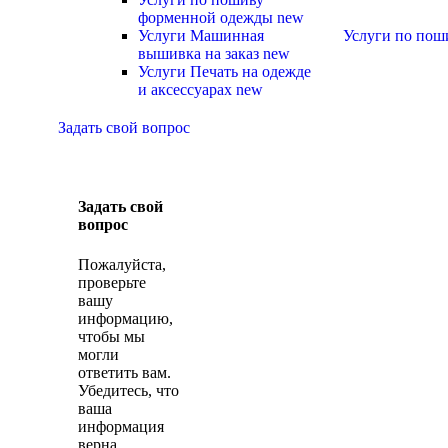
форменной одежды
new
Услуги Машинная
Услуги по пош
вышивка на заказ
new
Услуги Печать на одежде
и аксессуарах
new
Задать свой вопрос
Задать свой
вопрос
Пожалуйста,
проверьте
вашу
информацию,
чтобы мы
могли
ответить вам.
Убедитесь, что
ваша
информация
верна