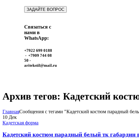
Связаться с
нами в
WhatsApp:
+7922 699 0188
- +7909 744 08
50 -
aritekstil@mail.ru
Архив тегов: Кадетский кос
Главная
Сообщения с тегами "Кадетский костюм парадный бел
10
Дек
Кадетская форма
Кадетский костюм парадный белый тк габардин в