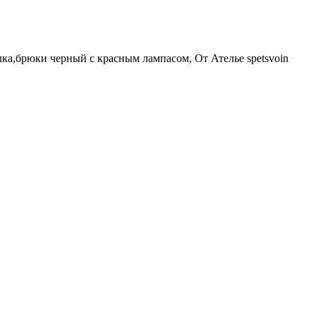
ка,брюки черный с красным лампасом, От Ателье spetsvoin