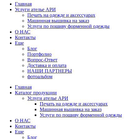
Главная
Услуги ателье АРИ
Печать на одежде и аксессуарах
Машинная вышивка на заказ
Услуги по пошиву форменной одежды
О НАС
Контакты
Еще
Блог
Портфолио
Вопрос-Ответ
Доставка и оплата
НАШИ ПАРТНЕРЫ
фотоальбом
Главная
Каталог продукции
Услуги ателье АРИ
Печать на одежде и аксессуарах
Машинная вышивка на заказ
Услуги по пошиву форменной одежды
О НАС
Контакты
Еще
Блог