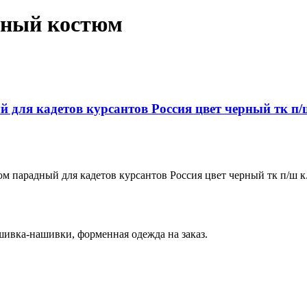
дный костюм
для кадетов курсантов Россия цвет черный тк п/
парадный для кадетов курсантов Россия цвет черный тк п/ш к.
вка-нашивки, форменная одежда на заказ.