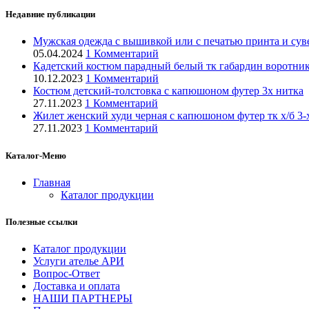
Недавние публикации
Мужская одежда с вышивкой или с печатью принта и суве
05.04.2024
1 Комментарий
Кадетский костюм парадный белый тк габардин воротник 
10.12.2023
1 Комментарий
Костюм детский-толстовка с капюшоном футер 3х нитка
27.11.2023
1 Комментарий
Жилет женский худи черная с капюшоном футер тк х/б 3-
27.11.2023
1 Комментарий
Каталог-Меню
Главная
Каталог продукции
Полезные ссылки
Каталог продукции
Услуги ателье АРИ
Вопрос-Ответ
Доставка и оплата
НАШИ ПАРТНЕРЫ