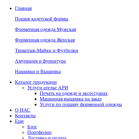
Главная
Пошив кадетской формы
Форменная одежда Мужская
Форменная одежда Женская
Трикотаж-Майки и Футболки
Амуниция и фурнитура
Нашивки и Вышивка
Каталог продукции
Услуги ателье АРИ
Печать на одежде и аксессуарах
Машинная вышивка на заказ
Услуги по пошиву форменной одежды
О НАС
Контакты
Еще
Блог
Портфолио
Доставка и оплата