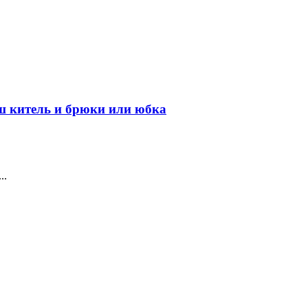
ш китель и брюки или юбка
..