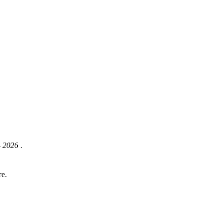
- 2026
.
е.