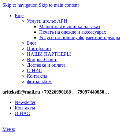
Skip to navigation
Skip to main content
Еще
Услуги ателье АРИ
Машинная вышивка на заказ
Печать на одежде и аксессуарах
Услуги по пошиву форменной одежды
Блог
Портфолио
НАШИ ПАРТНЕРЫ
Вопрос-Ответ
Доставка и оплата
О НАС
Контакты
фотоальбом
aritekstil@mail.ru +79226990188 , +79097440850…
Newsletter
Контакты
О НАС
Меню