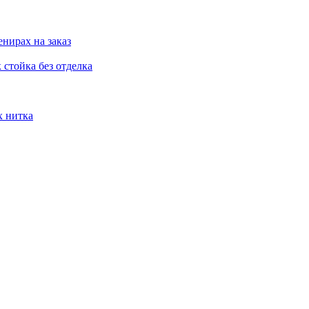
нирах на заказ
стойка без отделка
х нитка