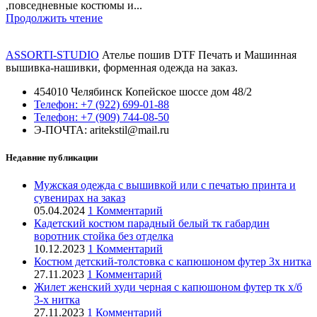
,повседневные костюмы и...
Продолжить чтение
ASSORTI-STUDIO
Ателье пошив DTF Печать и Машинная
вышивка-нашивки, форменная одежда на заказ.
454010 Челябинск Копейское шоссе дом 48/2
Телефон: +7 (922) 699-01-88
Телефон: +7 (909) 744-08-50
Э-ПОЧТА: aritekstil@mail.ru
Недавние публикации
Мужская одежда с вышивкой или с печатью принта и
сувенирах на заказ
05.04.2024
1 Комментарий
Кадетский костюм парадный белый тк габардин
воротник стойка без отделка
10.12.2023
1 Комментарий
Костюм детский-толстовка с капюшоном футер 3х нитка
27.11.2023
1 Комментарий
Жилет женский худи черная с капюшоном футер тк х/б
3-х нитка
27.11.2023
1 Комментарий