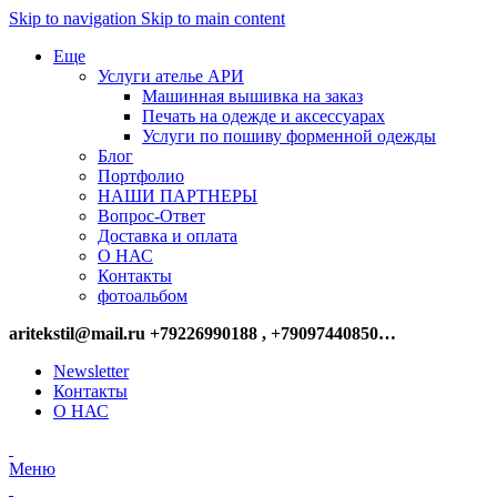
Skip to navigation
Skip to main content
Еще
Услуги ателье АРИ
Машинная вышивка на заказ
Печать на одежде и аксессуарах
Услуги по пошиву форменной одежды
Блог
Портфолио
НАШИ ПАРТНЕРЫ
Вопрос-Ответ
Доставка и оплата
О НАС
Контакты
фотоальбом
aritekstil@mail.ru +79226990188 , +79097440850…
Newsletter
Контакты
О НАС
Меню