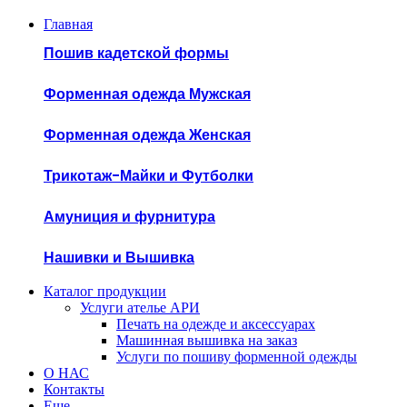
Главная
Пошив кадетской формы
Форменная одежда Мужская
Форменная одежда Женская
Трикотаж-Майки и Футболки
Амуниция и фурнитура
Нашивки и Вышивка
Каталог продукции
Услуги ателье АРИ
Печать на одежде и аксессуарах
Машинная вышивка на заказ
Услуги по пошиву форменной одежды
О НАС
Контакты
Еще