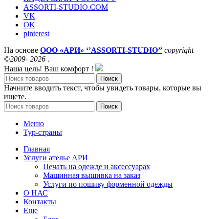
ASSORTI-STUDIO.COM
VK
OK
pinterest
На основе
ООО «АРИ» ‘’ASSORTI-STUDIO’’
copyright
©2009- 2026
.
Наша цель! Ваш комфорт !
Поиск
Начните вводить текст, чтобы увидеть товары, которые вы
ищете.
Поиск
Меню
Тур-страны
Главная
Услуги ателье АРИ
Печать на одежде и аксессуарах
Машинная вышивка на заказ
Услуги по пошиву форменной одежды
О НАС
Контакты
Еще