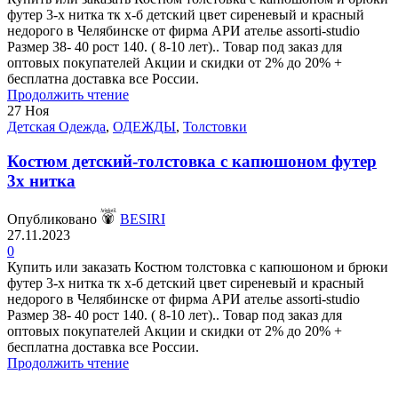
футер 3-х нитка тк х-б детский цвет сиреневый и красный
недорого в Челябинске от фирма АРИ ателье assorti-studio
Размер 38- 40 рост 140. ( 8-10 лет).. Товар под заказ для
оптовых покупателей Акции и скидки от 2% до 20% +
бесплатна доставка все России.
Продолжить чтение
27
Ноя
Детская Одежда
,
ОДЕЖДЫ
,
Толстовки
Костюм детский-толстовка с капюшоном футер
3х нитка
Опубликовано
BESIRI
27.11.2023
0
Купить или заказать Костюм толстовка с капюшоном и брюки
футер 3-х нитка тк х-б детский цвет сиреневый и красный
недорого в Челябинске от фирма АРИ ателье assorti-studio
Размер 38- 40 рост 140. ( 8-10 лет).. Товар под заказ для
оптовых покупателей Акции и скидки от 2% до 20% +
бесплатна доставка все России.
Продолжить чтение