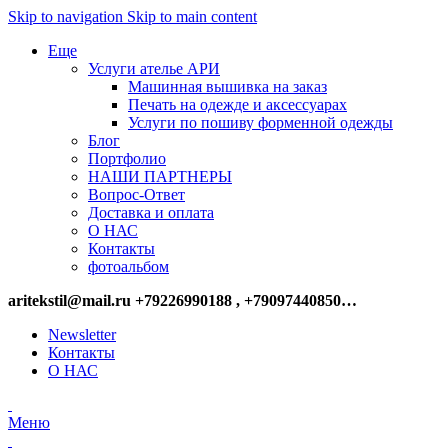
Skip to navigation
Skip to main content
Еще
Услуги ателье АРИ
Машинная вышивка на заказ
Печать на одежде и аксессуарах
Услуги по пошиву форменной одежды
Блог
Портфолио
НАШИ ПАРТНЕРЫ
Вопрос-Ответ
Доставка и оплата
О НАС
Контакты
фотоальбом
aritekstil@mail.ru +79226990188 , +79097440850…
Newsletter
Контакты
О НАС
Меню