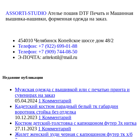
ASSORTI-STUDIO
Ателье пошив DTF Печать и Машинная
вышивка-нашивки, форменная одежда на заказ.
454010 Челябинск Копейское шоссе дом 48/2
Телефон: +7 (922) 699-01-88
Телефон: +7 (909) 744-08-50
Э-ПОЧТА: aritekstil@mail.ru
Недавние публикации
Мужская одежда с вышивкой или с печатью принта и
сувенирах на заказ
05.04.2024
1 Комментарий
Кадетский костюм парадный белый тк габардин
воротник стойка без отделка
10.12.2023
1 Комментарий
Костюм детский-толстовка с капюшоном футер 3х нитка
27.11.2023
1 Комментарий
Жилет женский худи черная с капюшоном футер тк х/б