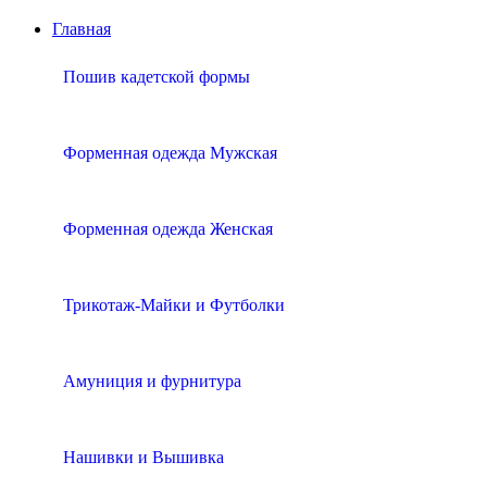
Главная
Пошив кадетской формы
Форменная одежда Мужская
Форменная одежда Женская
Трикотаж-Майки и Футболки
Амуниция и фурнитура
Нашивки и Вышивка