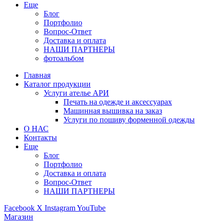
Еще
Блог
Портфолио
Вопрос-Ответ
Доставка и оплата
НАШИ ПАРТНЕРЫ
фотоальбом
Главная
Каталог продукции
Услуги ателье АРИ
Печать на одежде и аксессуарах
Машинная вышивка на заказ
Услуги по пошиву форменной одежды
О НАС
Контакты
Еще
Блог
Портфолио
Доставка и оплата
Вопрос-Ответ
НАШИ ПАРТНЕРЫ
Facebook
X
Instagram
YouTube
Магазин