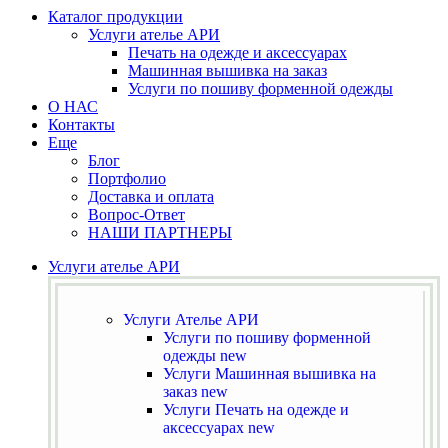
Каталог продукции
Услуги ателье АРИ
Печать на одежде и аксессуарах
Машинная вышивка на заказ
Услуги по пошиву форменной одежды
О НАС
Контакты
Еще
Блог
Портфолио
Доставка и оплата
Вопрос-Ответ
НАШИ ПАРТНЕРЫ
Услуги ателье АРИ
Услуги Ателье АРИ
Услуги по пошиву форменной
одежды
new
Услуги Машинная вышивка на
заказ
new
Услуги Печать на одежде и
аксессуарах
new