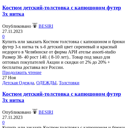
Костюм детский-толстовка с капюшоном футер
3х нитка
Опубликовано
BESIRI
27.11.2023
0
Купить или заказать Костюм толстовка с капюшоном и брюки
футер 3-х нитка тк х-б детский цвет сиреневый и красный
недорого в Челябинске от фирма АРИ ателье assorti-studio
Размер 38- 40 рост 140. ( 8-10 лет).. Товар под заказ для
оптовых покупателей Акции и скидки от 2% до 20% +
бесплатна доставка все России.
Продолжить чтение
27
Ноя
Детская Одежда
,
ОДЕЖДЫ
,
Толстовки
Костюм детский-толстовка с капюшоном футер
3х нитка
Опубликовано
BESIRI
27.11.2023
0
Купить или заказать Костюм толстовка с капюшоном и брюки