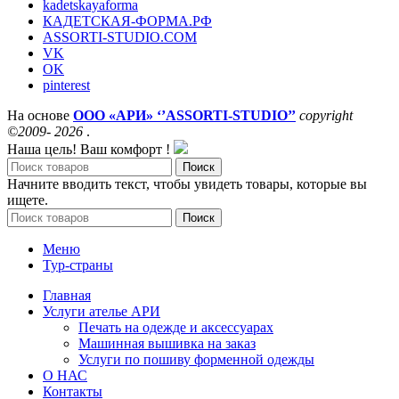
kadetskayaforma
КАДЕТСКАЯ-ФОРМА.РФ
ASSORTI-STUDIO.COM
VK
OK
pinterest
На основе
ООО «АРИ» ‘’ASSORTI-STUDIO’’
copyright
©2009- 2026
.
Наша цель! Ваш комфорт !
Поиск
Начните вводить текст, чтобы увидеть товары, которые вы
ищете.
Поиск
Меню
Тур-страны
Главная
Услуги ателье АРИ
Печать на одежде и аксессуарах
Машинная вышивка на заказ
Услуги по пошиву форменной одежды
О НАС
Контакты