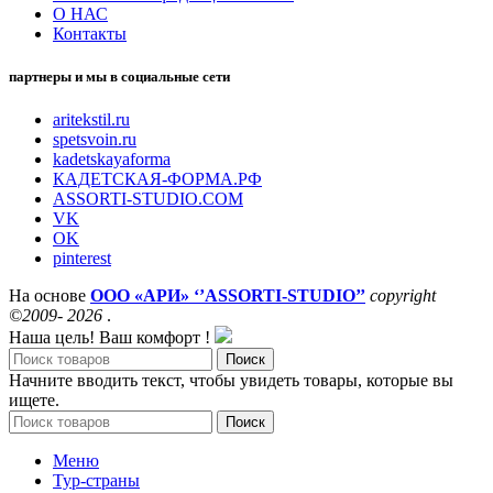
О НАС
Контакты
партнеры и мы в социальные сети
aritekstil.ru
spetsvoin.ru
kadetskayaforma
КАДЕТСКАЯ-ФОРМА.РФ
ASSORTI-STUDIO.COM
VK
OK
pinterest
На основе
ООО «АРИ» ‘’ASSORTI-STUDIO’’
copyright
©2009- 2026
.
Наша цель! Ваш комфорт !
Поиск
Начните вводить текст, чтобы увидеть товары, которые вы
ищете.
Поиск
Меню
Тур-страны