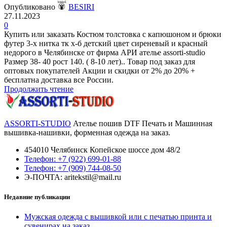
Опубликовано
BESIRI
27.11.2023
0
Купить или заказать Костюм толстовка с капюшоном и брюки
футер 3-х нитка тк х-б детский цвет сиреневый и красный
недорого в Челябинске от фирма АРИ ателье assorti-studio
Размер 38- 40 рост 140. ( 8-10 лет).. Товар под заказ для
оптовых покупателей Акции и скидки от 2% до 20% +
бесплатна доставка все России.
Продолжить чтение
ASSORTI-STUDIO
Ателье пошив DTF Печать и Машинная
вышивка-нашивки, форменная одежда на заказ.
454010 Челябинск Копейское шоссе дом 48/2
Телефон: +7 (922) 699-01-88
Телефон: +7 (909) 744-08-50
Э-ПОЧТА: aritekstil@mail.ru
Недавние публикации
Мужская одежда с вышивкой или с печатью принта и
сувенирах на заказ