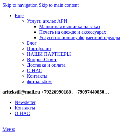
Skip to navigation
Skip to main content
Еще
Услуги ателье АРИ
Машинная вышивка на заказ
Печать на одежде и аксессуарах
Услуги по пошиву форменной одежды
Блог
Портфолио
НАШИ ПАРТНЕРЫ
Вопрос-Ответ
Доставка и оплата
О НАС
Контакты
фотоальбом
aritekstil@mail.ru +79226990188 , +79097440850…
Newsletter
Контакты
О НАС
Меню