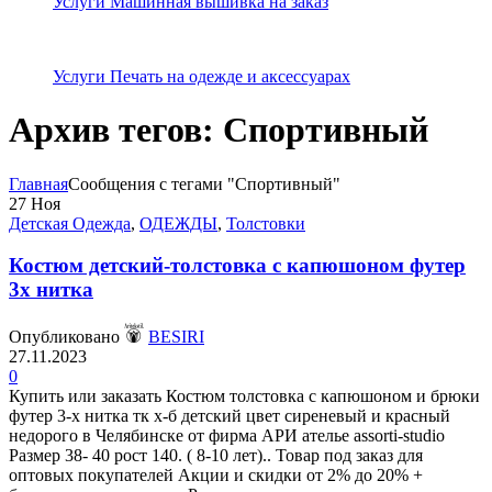
Услуги Машинная вышивка на заказ
Услуги Печать на одежде и аксессуарах
Архив тегов: Спортивный
Главная
Сообщения с тегами "Спортивный"
27
Ноя
Детская Одежда
,
ОДЕЖДЫ
,
Толстовки
Костюм детский-толстовка с капюшоном футер
3х нитка
Опубликовано
BESIRI
27.11.2023
0
Купить или заказать Костюм толстовка с капюшоном и брюки
футер 3-х нитка тк х-б детский цвет сиреневый и красный
недорого в Челябинске от фирма АРИ ателье assorti-studio
Размер 38- 40 рост 140. ( 8-10 лет).. Товар под заказ для
оптовых покупателей Акции и скидки от 2% до 20% +