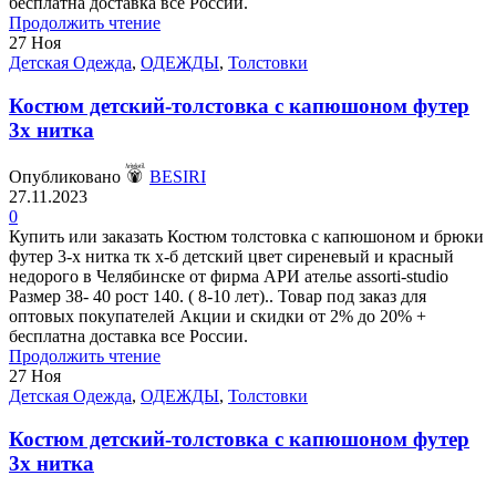
бесплатна доставка все России.
Продолжить чтение
27
Ноя
Детская Одежда
,
ОДЕЖДЫ
,
Толстовки
Костюм детский-толстовка с капюшоном футер
3х нитка
Опубликовано
BESIRI
27.11.2023
0
Купить или заказать Костюм толстовка с капюшоном и брюки
футер 3-х нитка тк х-б детский цвет сиреневый и красный
недорого в Челябинске от фирма АРИ ателье assorti-studio
Размер 38- 40 рост 140. ( 8-10 лет).. Товар под заказ для
оптовых покупателей Акции и скидки от 2% до 20% +
бесплатна доставка все России.
Продолжить чтение
27
Ноя
Детская Одежда
,
ОДЕЖДЫ
,
Толстовки
Костюм детский-толстовка с капюшоном футер
3х нитка