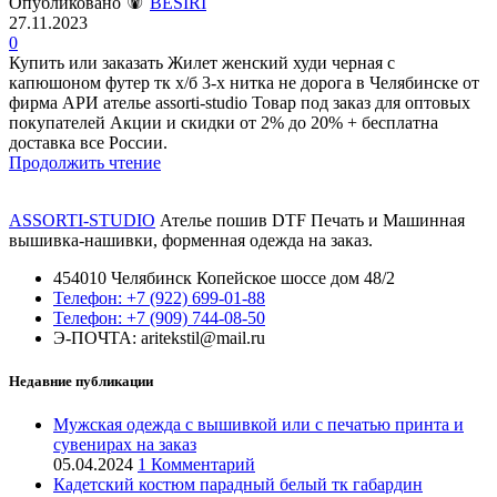
Опубликовано
BESIRI
27.11.2023
0
Купить или заказать Жилет женский худи черная с
капюшоном футер тк х/б 3-х нитка не дорога в Челябинске от
фирма АРИ ателье assorti-studio Товар под заказ для оптовых
покупателей Акции и скидки от 2% до 20% + бесплатна
доставка все России.
Продолжить чтение
ASSORTI-STUDIO
Ателье пошив DTF Печать и Машинная
вышивка-нашивки, форменная одежда на заказ.
454010 Челябинск Копейское шоссе дом 48/2
Телефон: +7 (922) 699-01-88
Телефон: +7 (909) 744-08-50
Э-ПОЧТА: aritekstil@mail.ru
Недавние публикации
Мужская одежда с вышивкой или с печатью принта и
сувенирах на заказ
05.04.2024
1 Комментарий
Кадетский костюм парадный белый тк габардин