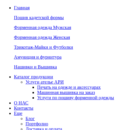
Главная
Пошив кадетской формы
Форменная одежда Мужская
Форменная одежда Женская
Трикотаж-Майки и Футболки
Амуниция и фурнитура
Нашивки и Вышивка
Каталог продукции
Услуги ателье АРИ
Печать на одежде и аксессуарах
Машинная вышивка на заказ
Услуги по пошиву форменной одежды
О НАС
Контакты
Еще
Блог
Портфолио
Доставка и оплата