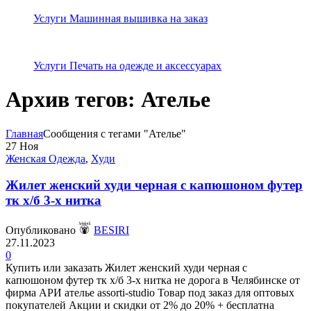
Услуги Машинная вышивка на заказ
Услуги Печать на одежде и аксессуарах
Архив тегов: Ателье
Главная
Сообщения с тегами "Ателье"
27
Ноя
Женская Одежда
,
Худи
Жилет женский худи черная с капюшоном футер
тк х/б 3-х нитка
Опубликовано
BESIRI
27.11.2023
0
Купить или заказать Жилет женский худи черная с
капюшоном футер тк х/б 3-х нитка не дорога в Челябинске от
фирма АРИ ателье assorti-studio Товар под заказ для оптовых
покупателей Акции и скидки от 2% до 20% + бесплатна