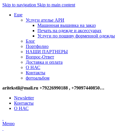
Skip to navigation
Skip to main content
Еще
Услуги ателье АРИ
Машинная вышивка на заказ
Печать на одежде и аксессуарах
Услуги по пошиву форменной одежды
Блог
Портфолио
НАШИ ПАРТНЕРЫ
Вопрос-Ответ
Доставка и оплата
О НАС
Контакты
фотоальбом
aritekstil@mail.ru +79226990188 , +79097440850…
Newsletter
Контакты
О НАС
Меню