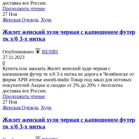
доставка все России.
Продолжить чтение
27
Ноя
Женская Одежда
,
Худи
Жилет женский худи черная с капюшоном футер
тк х/б 3-х нитка
Опубликовано
BESIRI
27.11.2023
0
Купить или заказать Жилет женский худи черная с
капюшоном футер тк х/б 3-х нитка не дорога в Челябинске от
фирма АРИ ателье assorti-studio Товар под заказ для оптовых
покупателей Акции и скидки от 2% до 20% + бесплатна
доставка все России.
Продолжить чтение
27
Ноя
Женская Одежда
,
Худи
Жилет женский худи черная с капюшоном футер
тк х/б 3-х нитка