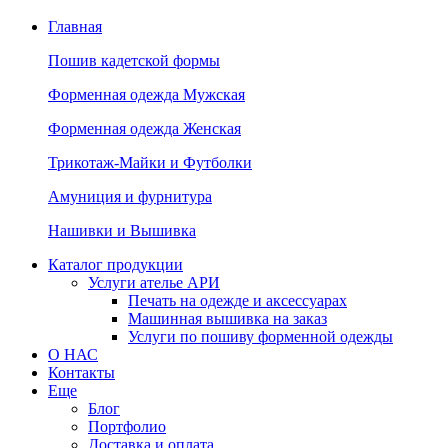
Главная
Пошив кадетской формы
Форменная одежда Мужская
Форменная одежда Женская
Трикотаж-Майки и Футболки
Амуниция и фурнитура
Нашивки и Вышивка
Каталог продукции
Услуги ателье АРИ
Печать на одежде и аксессуарах
Машинная вышивка на заказ
Услуги по пошиву форменной одежды
О НАС
Контакты
Еще
Блог
Портфолио
Доставка и оплата