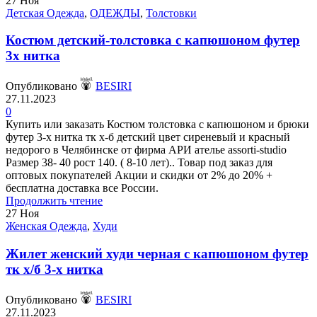
27
Ноя
Детская Одежда
,
ОДЕЖДЫ
,
Толстовки
Костюм детский-толстовка с капюшоном футер
3х нитка
Опубликовано
BESIRI
27.11.2023
0
Купить или заказать Костюм толстовка с капюшоном и брюки
футер 3-х нитка тк х-б детский цвет сиреневый и красный
недорого в Челябинске от фирма АРИ ателье assorti-studio
Размер 38- 40 рост 140. ( 8-10 лет).. Товар под заказ для
оптовых покупателей Акции и скидки от 2% до 20% +
бесплатна доставка все России.
Продолжить чтение
27
Ноя
Женская Одежда
,
Худи
Жилет женский худи черная с капюшоном футер
тк х/б 3-х нитка
Опубликовано
BESIRI
27.11.2023