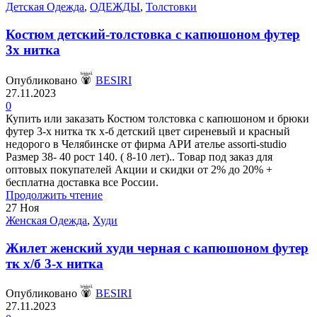
Детская Одежда
,
ОДЕЖДЫ
,
Толстовки
Костюм детский-толстовка с капюшоном футер
3х нитка
Опубликовано
BESIRI
27.11.2023
0
Купить или заказать Костюм толстовка с капюшоном и брюки
футер 3-х нитка тк х-б детский цвет сиреневый и красный
недорого в Челябинске от фирма АРИ ателье assorti-studio
Размер 38- 40 рост 140. ( 8-10 лет).. Товар под заказ для
оптовых покупателей Акции и скидки от 2% до 20% +
бесплатна доставка все России.
Продолжить чтение
27
Ноя
Женская Одежда
,
Худи
Жилет женский худи черная с капюшоном футер
тк х/б 3-х нитка
Опубликовано
BESIRI
27.11.2023