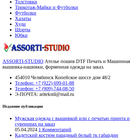
Толстовки
Трикотаж-Майки и Футболки
Футболки
Халаты
Худи
Шорты
Юбки
ASSORTI-STUDIO
Ателье пошив DTF Печать и Машинная
вышивка-нашивки, форменная одежда на заказ.
454010 Челябинск Копейское шоссе дом 48/2
Телефон: +7 (922) 699-01-88
Телефон: +7 (909) 744-08-50
Э-ПОЧТА: aritekstil@mail.ru
Недавние публикации
Мужская одежда с вышивкой или с печатью принта и
сувенирах на заказ
05.04.2024
1 Комментарий
Кадетский костюм парадный белый тк габардин