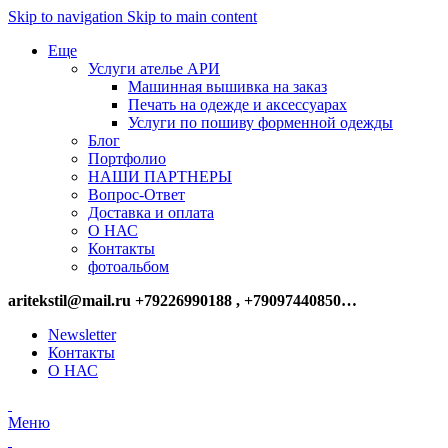
Skip to navigation
Skip to main content
Еще
Услуги ателье АРИ
Машинная вышивка на заказ
Печать на одежде и аксессуарах
Услуги по пошиву форменной одежды
Блог
Портфолио
НАШИ ПАРТНЕРЫ
Вопрос-Ответ
Доставка и оплата
О НАС
Контакты
фотоальбом
aritekstil@mail.ru +79226990188 , +79097440850…
Newsletter
Контакты
О НАС
Меню