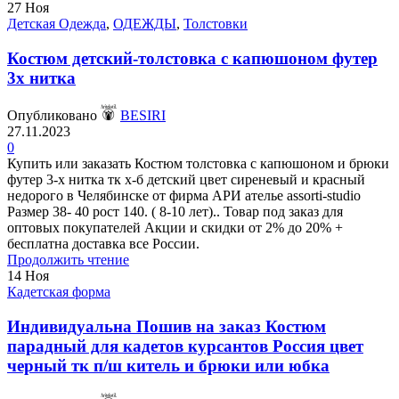
27
Ноя
Детская Одежда
,
ОДЕЖДЫ
,
Толстовки
Костюм детский-толстовка с капюшоном футер
3х нитка
Опубликовано
BESIRI
27.11.2023
0
Купить или заказать Костюм толстовка с капюшоном и брюки
футер 3-х нитка тк х-б детский цвет сиреневый и красный
недорого в Челябинске от фирма АРИ ателье assorti-studio
Размер 38- 40 рост 140. ( 8-10 лет).. Товар под заказ для
оптовых покупателей Акции и скидки от 2% до 20% +
бесплатна доставка все России.
Продолжить чтение
14
Ноя
Кадетская форма
Индивидуальна Пошив на заказ Костюм
парадный для кадетов курсантов Россия цвет
черный тк п/ш китель и брюки или юбка