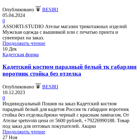
Опубликовано
BESIRI
05.04.2024
0
ASSORTI-STUDIO Ателье магазин трикотажных изделий
Мужская одежда с вышивкой или с печатью принта и
сувенирах на заказ.
Продолжить чтение
10
Дек
Кадетская форма
Кадетский костюм парадный белый тк габардин
воротник стойка без отделка
Опубликовано
BESIRI
10.12.2023
0
Индивидуальный Пошив на заказ Кадетский костюм
парадный белый для кадетов Россия тк габардин воротник
стойка без отделка,брюки черный с красным лампасом, От
Ателье spetsvoin цена от 5600 рублей, +79226990188. Товар
под заказ для оптовых покупателей. Акции
Продолжить чтение
27
Ноя