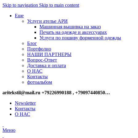
Skip to navigation
Skip to main content
Еще
Услуги ателье АРИ
Машинная вышивка на заказ
Печать на одежде и аксессуарах
Услуги по пошиву форменной одежды
Блог
Портфолио
НАШИ ПАРТНЕРЫ
Вопрос-Ответ
Доставка и оплата
О НАС
Контакты
фотоальбом
aritekstil@mail.ru +79226990188 , +79097440850…
Newsletter
Контакты
О НАС
Меню