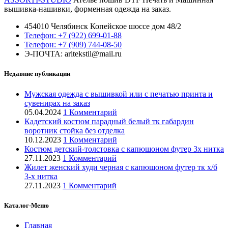
вышивка-нашивки, форменная одежда на заказ.
454010 Челябинск Копейское шоссе дом 48/2
Телефон: +7 (922) 699-01-88
Телефон: +7 (909) 744-08-50
Э-ПОЧТА: aritekstil@mail.ru
Недавние публикации
Мужская одежда с вышивкой или с печатью принта и
сувенирах на заказ
05.04.2024
1 Комментарий
Кадетский костюм парадный белый тк габардин
воротник стойка без отделка
10.12.2023
1 Комментарий
Костюм детский-толстовка с капюшоном футер 3х нитка
27.11.2023
1 Комментарий
Жилет женский худи черная с капюшоном футер тк х/б
3-х нитка
27.11.2023
1 Комментарий
Каталог-Меню
Главная