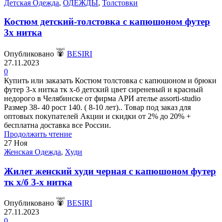
Детская Одежда
,
ОДЕЖДЫ
,
Толстовки
Костюм детский-толстовка с капюшоном футер
3х нитка
Опубликовано
BESIRI
27.11.2023
0
Купить или заказать Костюм толстовка с капюшоном и брюки
футер 3-х нитка тк х-б детский цвет сиреневый и красный
недорого в Челябинске от фирма АРИ ателье assorti-studio
Размер 38- 40 рост 140. ( 8-10 лет).. Товар под заказ для
оптовых покупателей Акции и скидки от 2% до 20% +
бесплатна доставка все России.
Продолжить чтение
27
Ноя
Женская Одежда
,
Худи
Жилет женский худи черная с капюшоном футер
тк х/б 3-х нитка
Опубликовано
BESIRI
27.11.2023
0