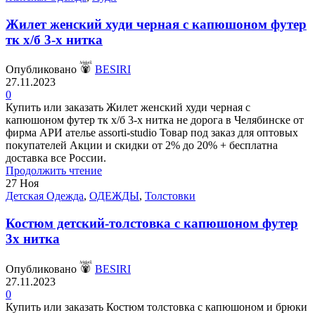
Жилет женский худи черная с капюшоном футер
тк х/б 3-х нитка
Опубликовано
BESIRI
27.11.2023
0
Купить или заказать Жилет женский худи черная с
капюшоном футер тк х/б 3-х нитка не дорога в Челябинске от
фирма АРИ ателье assorti-studio Товар под заказ для оптовых
покупателей Акции и скидки от 2% до 20% + бесплатна
доставка все России.
Продолжить чтение
27
Ноя
Детская Одежда
,
ОДЕЖДЫ
,
Толстовки
Костюм детский-толстовка с капюшоном футер
3х нитка
Опубликовано
BESIRI
27.11.2023
0
Купить или заказать Костюм толстовка с капюшоном и брюки