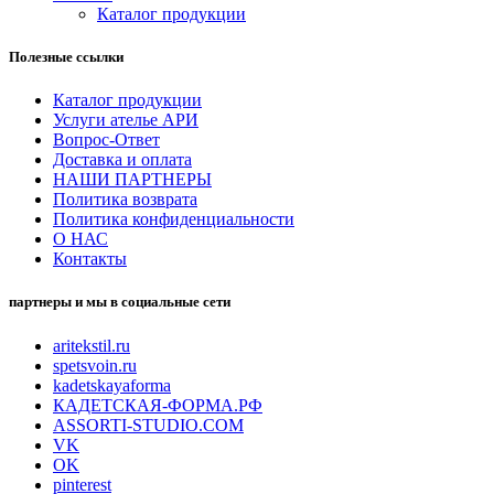
Каталог продукции
Полезные ссылки
Каталог продукции
Услуги ателье АРИ
Вопрос-Ответ
Доставка и оплата
НАШИ ПАРТНЕРЫ
Политика возврата
Политика конфиденциальности
О НАС
Контакты
партнеры и мы в социальные сети
aritekstil.ru
spetsvoin.ru
kadetskayaforma
КАДЕТСКАЯ-ФОРМА.РФ
ASSORTI-STUDIO.COM
VK
OK
pinterest