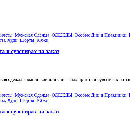
илеты
,
Мужская Одежда
,
ОДЕЖДЫ
,
Особые Дни и Праздники
,
ты
,
Худи
,
Шорты
,
Юбки
а и сувенирах на заказ
 одежда с вышивкой или с печатью принта и сувенирах на зак
илеты
,
Мужская Одежда
,
ОДЕЖДЫ
,
Особые Дни и Праздники
,
ты
,
Худи
,
Шорты
,
Юбки
а и сувенирах на заказ