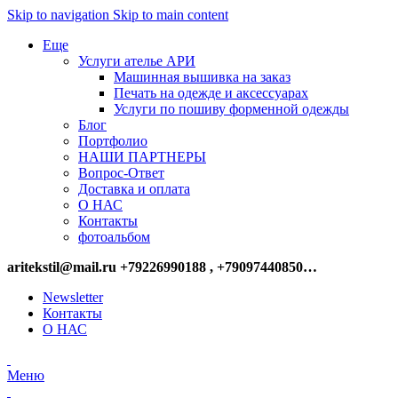
Skip to navigation
Skip to main content
Еще
Услуги ателье АРИ
Машинная вышивка на заказ
Печать на одежде и аксессуарах
Услуги по пошиву форменной одежды
Блог
Портфолио
НАШИ ПАРТНЕРЫ
Вопрос-Ответ
Доставка и оплата
О НАС
Контакты
фотоальбом
aritekstil@mail.ru +79226990188 , +79097440850…
Newsletter
Контакты
О НАС
Меню