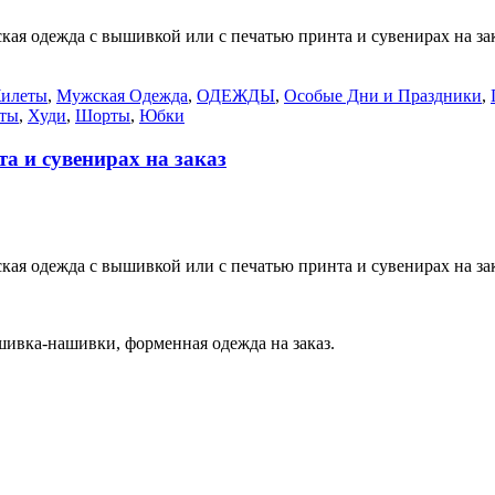
 одежда с вышивкой или с печатью принта и сувенирах на зак
илеты
,
Мужская Одежда
,
ОДЕЖДЫ
,
Особые Дни и Праздники
,
ты
,
Худи
,
Шорты
,
Юбки
а и сувенирах на заказ
 одежда с вышивкой или с печатью принта и сувенирах на зак
вка-нашивки, форменная одежда на заказ.