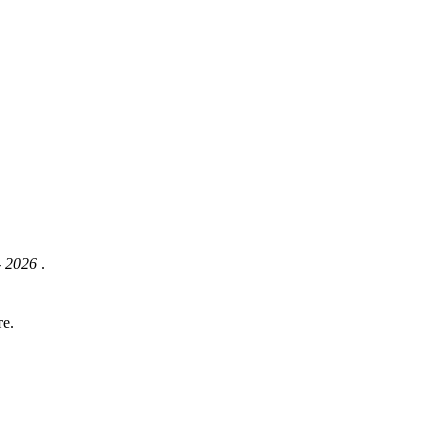
- 2026
.
е.