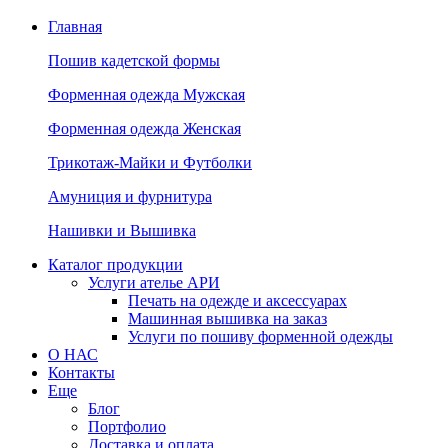
Главная
Пошив кадетской формы
Форменная одежда Мужская
Форменная одежда Женская
Трикотаж-Майки и Футболки
Амуниция и фурнитура
Нашивки и Вышивка
Каталог продукции
Услуги ателье АРИ
Печать на одежде и аксессуарах
Машинная вышивка на заказ
Услуги по пошиву форменной одежды
О НАС
Контакты
Еще
Блог
Портфолио
Доставка и оплата