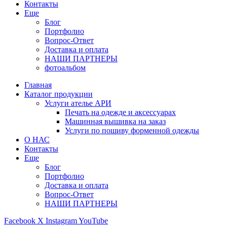
Контакты
Еще
Блог
Портфолио
Вопрос-Ответ
Доставка и оплата
НАШИ ПАРТНЕРЫ
фотоальбом
Главная
Каталог продукции
Услуги ателье АРИ
Печать на одежде и аксессуарах
Машинная вышивка на заказ
Услуги по пошиву форменной одежды
О НАС
Контакты
Еще
Блог
Портфолио
Доставка и оплата
Вопрос-Ответ
НАШИ ПАРТНЕРЫ
Facebook
X
Instagram
YouTube