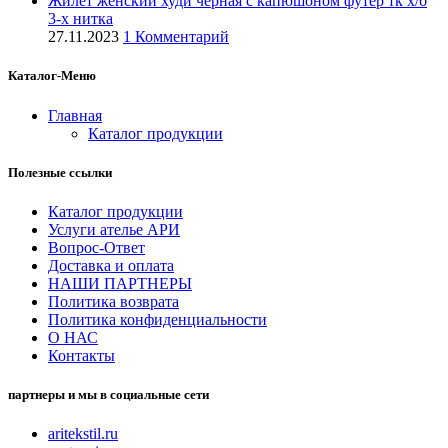
Жилет женский худи черная с капюшоном футер тк х/б
3-х нитка
27.11.2023
1 Комментарий
Каталог-Меню
Главная
Каталог продукции
Полезные ссылки
Каталог продукции
Услуги ателье АРИ
Вопрос-Ответ
Доставка и оплата
НАШИ ПАРТНЕРЫ
Политика возврата
Политика конфиденциальности
О НАС
Контакты
партнеры и мы в социальные сети
aritekstil.ru