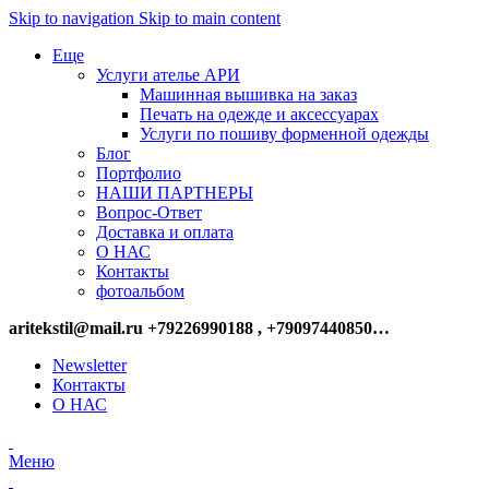
Skip to navigation
Skip to main content
Еще
Услуги ателье АРИ
Машинная вышивка на заказ
Печать на одежде и аксессуарах
Услуги по пошиву форменной одежды
Блог
Портфолио
НАШИ ПАРТНЕРЫ
Вопрос-Ответ
Доставка и оплата
О НАС
Контакты
фотоальбом
aritekstil@mail.ru +79226990188 , +79097440850…
Newsletter
Контакты
О НАС
Меню