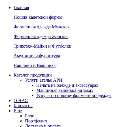
Главная
Пошив кадетской формы
Форменная одежда Мужская
Форменная одежда Женская
Трикотаж-Майки и Футболки
Амуниция и фурнитура
Нашивки и Вышивка
Каталог продукции
Услуги ателье АРИ
Печать на одежде и аксессуарах
Машинная вышивка на заказ
Услуги по пошиву форменной одежды
О НАС
Контакты
Еще
Блог
Портфолио
Доставка и оплата