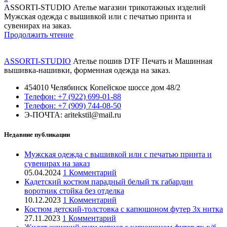
ASSORTI-STUDIO Ателье магазин трикотажных изделий
Мужская одежда с вышивкой или с печатью принта и
сувенирах на заказ.
Продолжить чтение
ASSORTI-STUDIO
Ателье пошив DTF Печать и Машинная
вышивка-нашивки, форменная одежда на заказ.
454010 Челябинск Копейское шоссе дом 48/2
Телефон: +7 (922) 699-01-88
Телефон: +7 (909) 744-08-50
Э-ПОЧТА: aritekstil@mail.ru
Недавние публикации
Мужская одежда с вышивкой или с печатью принта и
сувенирах на заказ
05.04.2024
1 Комментарий
Кадетский костюм парадный белый тк габардин
воротник стойка без отделка
10.12.2023
1 Комментарий
Костюм детский-толстовка с капюшоном футер 3х нитка
27.11.2023
1 Комментарий