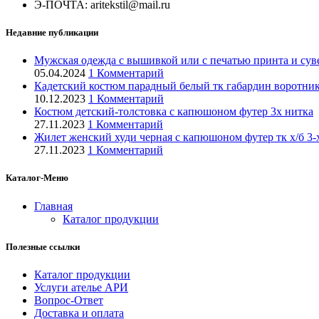
Э-ПОЧТА: aritekstil@mail.ru
Недавние публикации
Мужская одежда с вышивкой или с печатью принта и суве
05.04.2024
1 Комментарий
Кадетский костюм парадный белый тк габардин воротник 
10.12.2023
1 Комментарий
Костюм детский-толстовка с капюшоном футер 3х нитка
27.11.2023
1 Комментарий
Жилет женский худи черная с капюшоном футер тк х/б 3-
27.11.2023
1 Комментарий
Каталог-Меню
Главная
Каталог продукции
Полезные ссылки
Каталог продукции
Услуги ателье АРИ
Вопрос-Ответ
Доставка и оплата