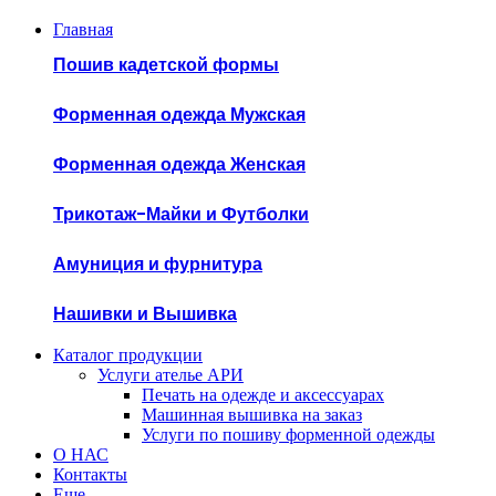
Главная
Пошив кадетской формы
Форменная одежда Мужская
Форменная одежда Женская
Трикотаж-Майки и Футболки
Амуниция и фурнитура
Нашивки и Вышивка
Каталог продукции
Услуги ателье АРИ
Печать на одежде и аксессуарах
Машинная вышивка на заказ
Услуги по пошиву форменной одежды
О НАС
Контакты
Еще