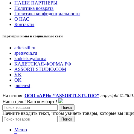
НАШИ ПАРТНЕРЫ
Политика возврата
Политика конфиденциальности
О НАС
Контакты
партнеры и мы в социальные сети
aritekstil.ru
spetsvoin.ru
kadetskayaforma
КАДЕТСКАЯ-ФОРМА.РФ
ASSORTI-STUDIO.COM
VK
OK
pinterest
На основе
ООО «АРИ» ‘’ASSORTI-STUDIO’’
copyright ©2009
Наша цель! Ваш комфорт !
Поиск
Начните вводить текст, чтобы увидеть товары, которые вы ищет
Поиск
Меню