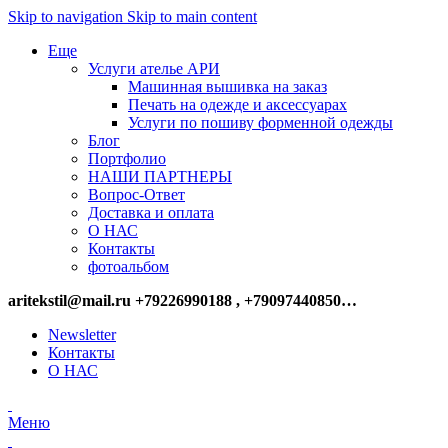
Skip to navigation
Skip to main content
Еще
Услуги ателье АРИ
Машинная вышивка на заказ
Печать на одежде и аксессуарах
Услуги по пошиву форменной одежды
Блог
Портфолио
НАШИ ПАРТНЕРЫ
Вопрос-Ответ
Доставка и оплата
О НАС
Контакты
фотоальбом
aritekstil@mail.ru +79226990188 , +79097440850…
Newsletter
Контакты
О НАС
Меню