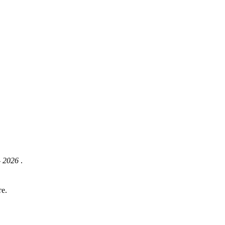
- 2026
.
е.