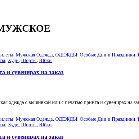
Е МУЖСКОЕ
илеты
,
Мужская Одежда
,
ОДЕЖДЫ
,
Особые Дни и Праздники
,
ты
,
Худи
,
Шорты
,
Юбки
а и сувенирах на заказ
 одежда с вышивкой или с печатью принта и сувенирах на зак
илеты
,
Мужская Одежда
,
ОДЕЖДЫ
,
Особые Дни и Праздники
,
ты
,
Худи
,
Шорты
,
Юбки
а и сувенирах на заказ